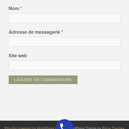
Nom
*
Adresse de messagerie
*
Site web
Proudly powered by WordPress
|
Article WordPress Theme by
Blaze Themes